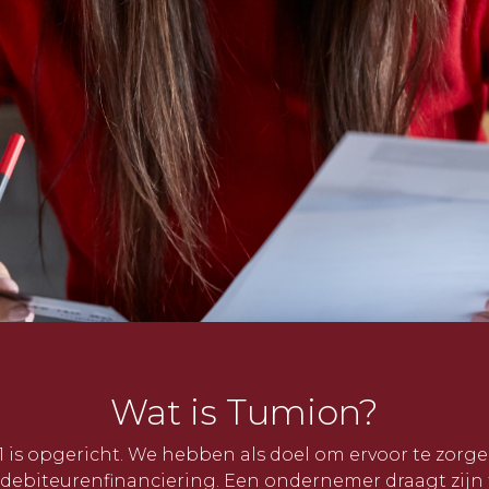
Wat is Tumion?
21 is opgericht. We hebben als doel om ervoor te zorge
debiteurenfinanciering. Een ondernemer draagt zijn 