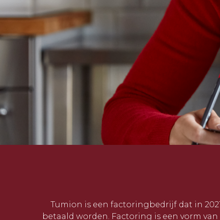
Tumion is een factoringbedrijf dat in 20
betaald worden. Factoring is een vorm van 