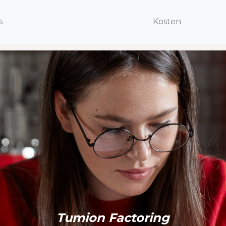
s
s
Kosten
Kosten
Tumion Factoring